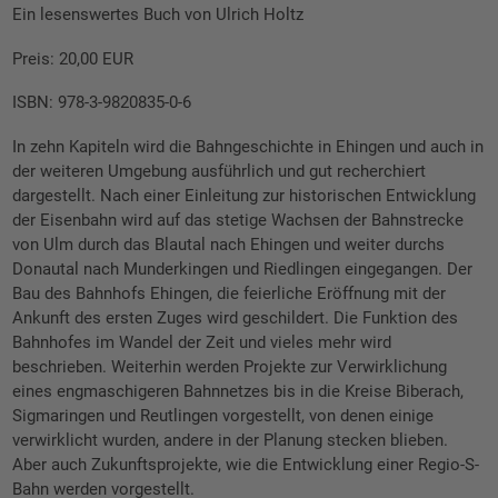
Ein lesenswertes Buch von Ulrich Holtz
Preis: 20,00 EUR
ISBN: 978-3-9820835-0-6
In zehn Kapiteln wird die Bahngeschichte in Ehingen und auch in
der weiteren Umgebung ausführlich und gut recherchiert
dargestellt. Nach einer Einleitung zur historischen Entwicklung
der Eisenbahn wird auf das stetige Wachsen der Bahnstrecke
von Ulm durch das Blautal nach Ehingen und weiter durchs
Donautal nach Munderkingen und Riedlingen eingegangen. Der
Bau des Bahnhofs Ehingen, die feierliche Eröffnung mit der
Ankunft des ersten Zuges wird geschildert. Die Funktion des
Bahnhofes im Wandel der Zeit und vieles mehr wird
beschrieben. Weiterhin werden Projekte zur Verwirklichung
eines engmaschigeren Bahnnetzes bis in die Kreise Biberach,
Sigmaringen und Reutlingen vorgestellt, von denen einige
verwirklicht wurden, andere in der Planung stecken blieben.
Aber auch Zukunftsprojekte, wie die Entwicklung einer Regio-S-
Bahn werden vorgestellt.