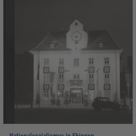
Nationalsozialismus in Ehingen