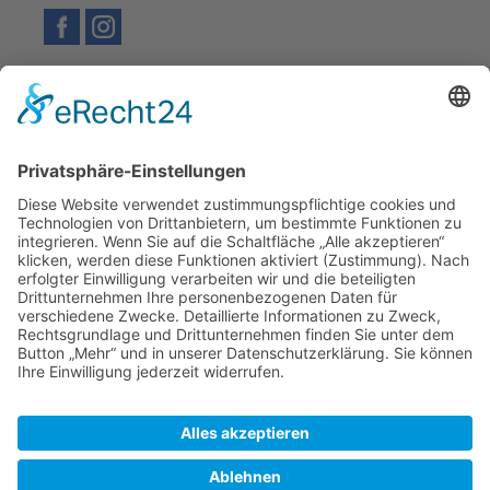
Facebook
Instagram
© 2021 - 2026 Museumsgesellschaft Ehingen. Alle Rechte
vorbehalten.
Impressum
Datenschutz
Kontakt