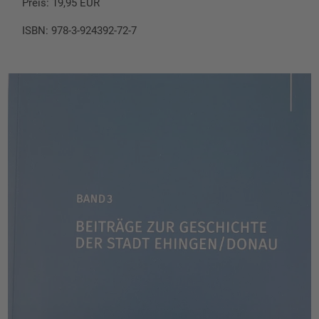
Preis: 19,95 EUR
ISBN: 978-3-924392-72-7